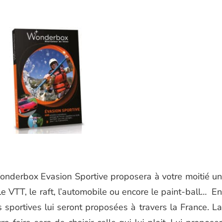
Wonderbox Evasion Sportive proposera à votre moitié un
le VTT, le raft, l’automobile ou encore le paint-ball… En
 sportives lui seront proposées à travers la France. La