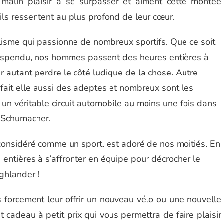
 malin plaisir à se surpasser et aiment cette montée
ils ressentent au plus profond de leur cœur.
isme qui passionne de nombreux sportifs. Que ce soit
spendu, nos hommes passent des heures entières à
r autant perdre le côté ludique de la chose. Autre
 fait elle aussi des adeptes et nombreux sont les
un véritable circuit automobile au moins une fois dans
l Schumacher.
as considéré comme un sport, est adoré de nos moitiés. En
i entières à s’affronter en équipe pour décrocher le
ghlander !
forcement leur offrir un nouveau vélo ou une nouvelle
et cadeau à petit prix qui vous permettra de faire plaisir