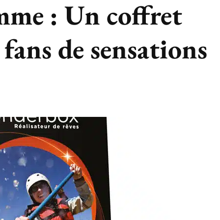
mme : Un coffret
 fans de sensations