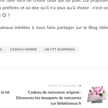
a faire sera de choisir celle qui lui plait. Lui proposer
préférés et lui dire qu’il n’a plus qu’à choisir : n’est-ce
 😉 ?
adeaux inédites à nous faire partager sur le Blog Idée
AU
CADEAU HOMME
UN VTT SUSPENDU
ARTICLE SUIVANT
le kit
Cadeau de naissance original :
Découvrez les bouquets de naissance
sur Bébélicieux.fr