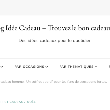
g Idée Cadeau – Trouvez le bon cadea
Des idées cadeaux pour le quotidien
PAR OCCASIONS
PAR THÉMATIQUES
 cadeau homme : Un coffret sportif pour les fans de sensations fortes.
FFRET CADEAU
NOËL