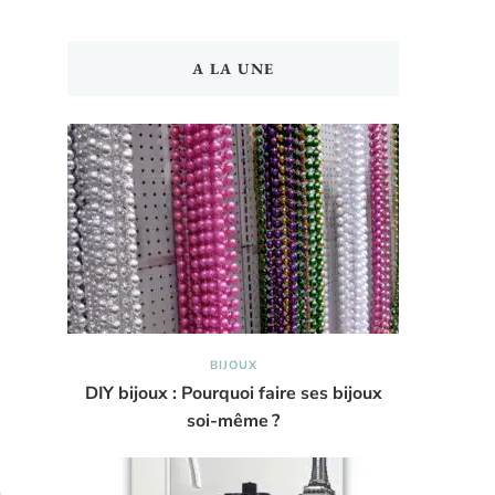
A LA UNE
BIJOUX
DIY bijoux : Pourquoi faire ses bijoux
soi-même ?