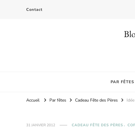
Contact
Blo
PAR FÊTES
Accueil
Par fêtes
Cadeau Fête des Pères
Idée
31 JANVIER 2012
CADEAU FÊTE DES PÈRES
CO