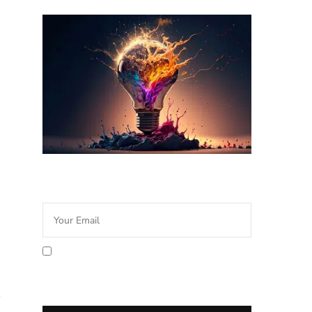
Newsletter Idée Cadeau
En cochant la case vous
acceptez la politique de
confidentialité