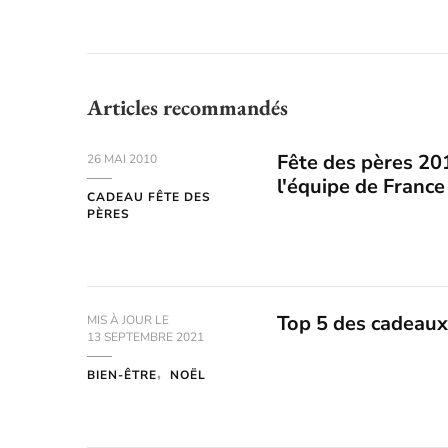
Articles recommandés
Fête des pères 2010
26 MAI 2010
l'équipe de France
CADEAU FÊTE DES
PÈRES
Top 5 des cadeaux
MIS À JOUR LE
13 SEPTEMBRE 2021
BIEN-ÊTRE
NOËL