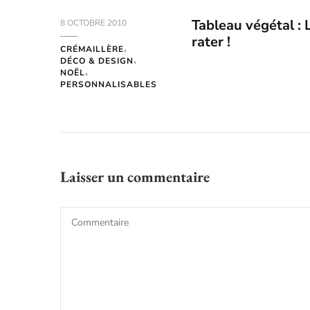
Tableau végétal :
8 OCTOBRE 2010
rater !
CRÉMAILLÈRE
DÉCO & DESIGN
NOËL
PERSONNALISABLES
Laisser un commentaire