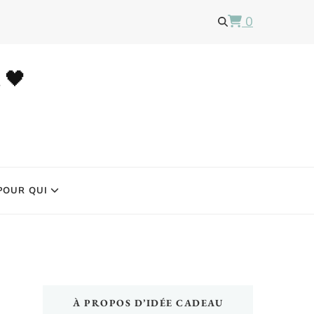
0
u 🖤
POUR QUI
À PROPOS D’IDÉE CADEAU