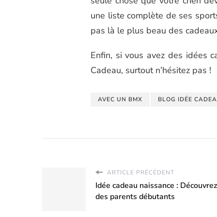
seule chose que votre chéri devr
une liste complète de ses sports 
pas là le plus beau des cadeaux
Enfin, si vous avez des idées c
Cadeau, surtout n’hésitez pas !
AVEC UN BMX
BLOG IDÉE CADE
ARTICLE PRÉCÉDENT
Idée cadeau naissance : Découvrez 
des parents débutants