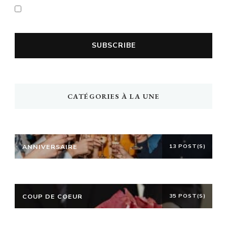
En cochant la case vous acceptez la
politique de confidentialité
CATÉGORIES À LA UNE
ANNIVERSAIRE
13 POST(S)
COUP DE COEUR
35 POST(S)