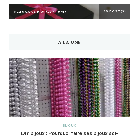
NAISSANCE & BAPTÊME
28 POST(S)
A LA UNE
BIJOUX
DIY bijoux : Pourquoi faire ses bijoux soi-