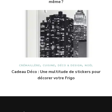
même ?
CRÉMAILLÈRE
CUISINE
DÉCO & DESIGN
NOËL
Cadeau Déco : Une multitude de stickers pour
décorer votre Frigo