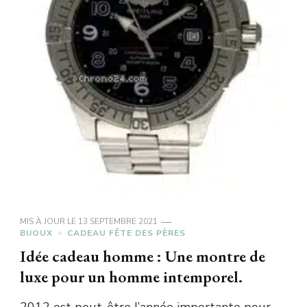
MIS À JOUR LE
13 SEPTEMBRE 2021
BIJOUX
CADEAU FÊTE DES PÈRES
Idée cadeau homme : Une montre de
luxe pour un homme intemporel.