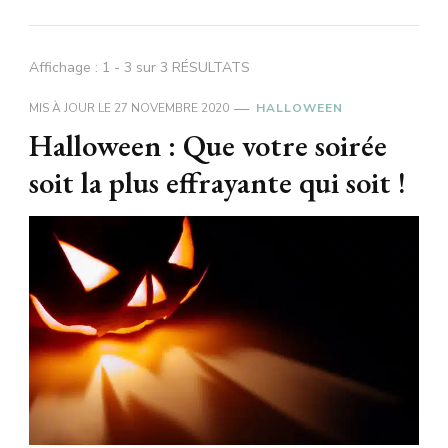
Affichage : 1 - 3 sur 3 RÉSULTATS
MIS À JOUR LE
27 NOVEMBRE 2020
HALLOWEEN
Halloween : Que votre soirée
soit la plus effrayante qui soit !