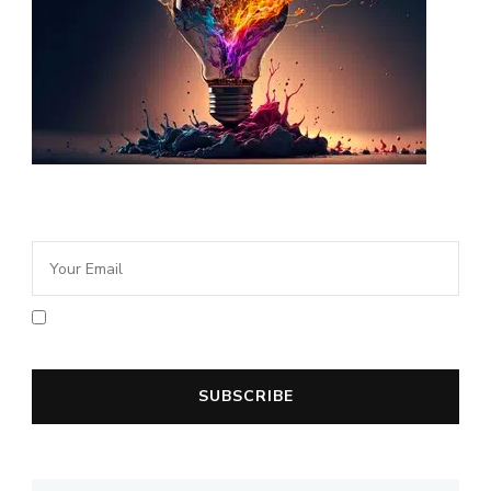
Newsletter Idée Cadeau
En cochant la case vous acceptez la
politique de confidentialité