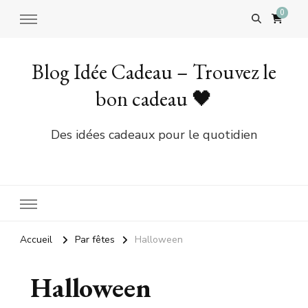
0
Blog Idée Cadeau – Trouvez le
bon cadeau 🖤
Des idées cadeaux pour le quotidien
Accueil
Par fêtes
Halloween
Halloween