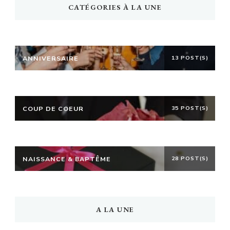
CATÉGORIES À LA UNE
ANNIVERSAIRE
13 POST(S)
COUP DE COEUR
35 POST(S)
NAISSANCE & BAPTÊME
28 POST(S)
A LA UNE