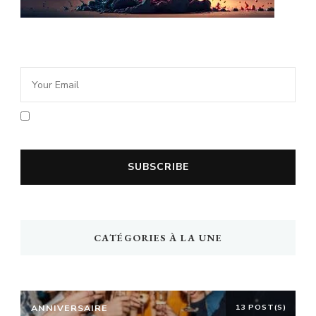
Newsletter Idée Cadeau
En cochant la case vous acceptez la
politique de confidentialité
CATÉGORIES À LA UNE
ANNIVERSAIRE
13 POST(S)