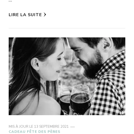
LIRE LA SUITE
MIS À JOUR LE
13 SEPTEMBRE 2021
CADEAU FÊTE DES PÈRES