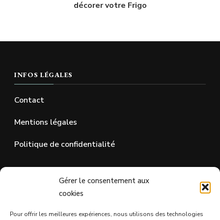
décorer votre Frigo
INFOS LÉGALES
Contact
Mentions légales
Politique de confidentialité
SUR LES RÉSEAUX SOCIAUX
Gérer le consentement aux
cookies
Pour offrir les meilleures expériences, nous utilisons des technologies