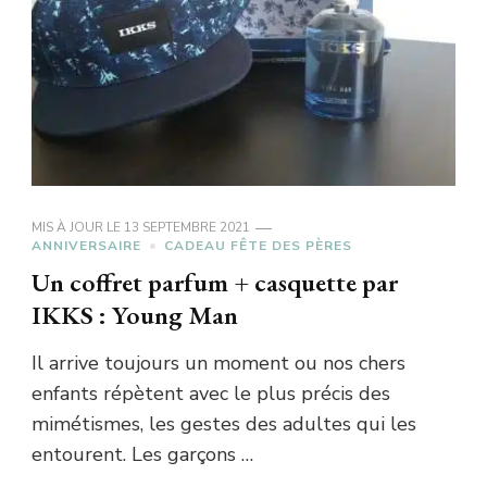
MIS À JOUR LE
13 SEPTEMBRE 2021
ANNIVERSAIRE
CADEAU FÊTE DES PÈRES
Un coffret parfum + casquette par
IKKS : Young Man
Il arrive toujours un moment ou nos chers
enfants répètent avec le plus précis des
mimétismes, les gestes des adultes qui les
entourent. Les garçons …