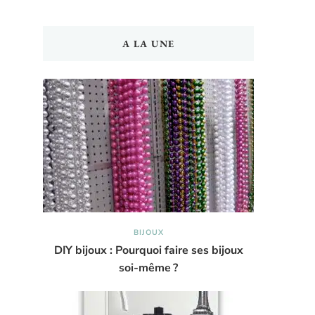
A LA UNE
BIJOUX
DIY bijoux : Pourquoi faire ses bijoux
soi-même ?