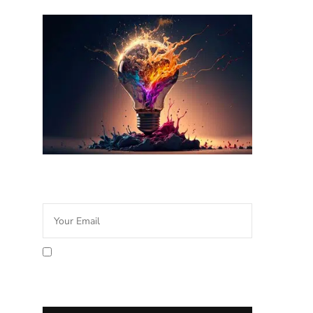
Newsletter Idée Cadeau
En cochant la case vous
acceptez la politique de
confidentialité