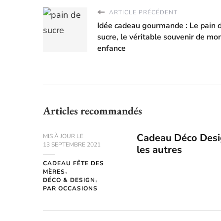
ARTICLE PRÉCÉDENT
Idée cadeau gourmande : Le pain 
sucre, le véritable souvenir de mo
enfance
Articles recommandés
Cadeau Déco Desi
MIS À JOUR LE
13 SEPTEMBRE 2021
les autres
CADEAU FÊTE DES
MÈRES
DÉCO & DESIGN
PAR OCCASIONS