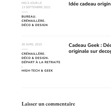
Idée cadeau origin
MIS À JOUR LE
13 SEPTEMBRE 2021
BUREAU
CRÉMAILLÈRE
DÉCO & DESIGN
Cadeau Geek : Déc
30 AVRIL 2010
originale sur deco
CRÉMAILLÈRE
DÉCO & DESIGN
DÉPART À LA RETRAITE
HIGH-TECH & GEEK
Laisser un commentaire