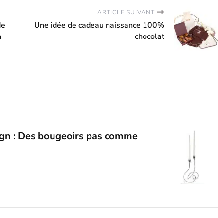
ARTICLE SUIVANT
de
Une idée de cadeau naissance 100%
n
chocolat
gn : Des bougeoirs pas comme