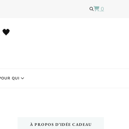
0
u 🖤
POUR QUI
À PROPOS D’IDÉE CADEAU