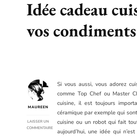
Idée cadeau cui
vos condiments
Si vous aussi, vous adorez cui
comme Top Chef ou Master Che
cuisine, il est toujours impo
MAUREEN
céramique par exemple qui sont
cuisine ou un robot qui fait tou
LAISSER UN
COMMENTAIRE
aujourd’hui, une idée qui n’es
SUR