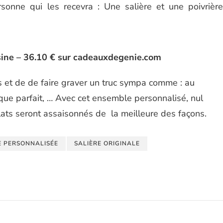
ersonne qui les recevra : Une salière et une poivrière
sine – 36.10 € sur cadeauxdegenie.com
s et de de faire graver un truc sympa comme : au
esque parfait, … Avec cet ensemble personnalisé, nul
ats seront assaisonnés de la meilleure des façons.
E PERSONNALISÉE
SALIÈRE ORIGINALE