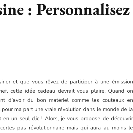
sine : Personnalisez
siner et que vous rêvez de participer à une émission
f, cette idée cadeau devrait vous plaire. Quand on
rtant d’avoir du bon matériel comme les couteaux en
 pour ma part une vraie révolution dans le monde de la
t en un seul clic ! Alors, je vous propose de découvrir
t certes pas révolutionnaire mais qui aura au moins le