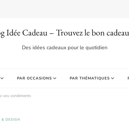
g Idée Cadeau – Trouvez le bon cadea
Des idées cadeaux pour le quotidien
PAR OCCASIONS
PAR THÉMATIQUES
ez vos condiments
 & DESIGN