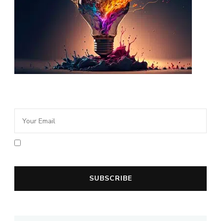
Newsletter Idée Cadeau
En cochant la case vous acceptez la
politique de confidentialité