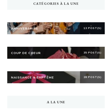
CATÉGORIES À LA UNE
ANNIVERSAIRE
13 POST(S)
COUP DE COEUR
35 POST(S)
NAISSANCE & BAPTÊME
28 POST(S)
A LA UNE