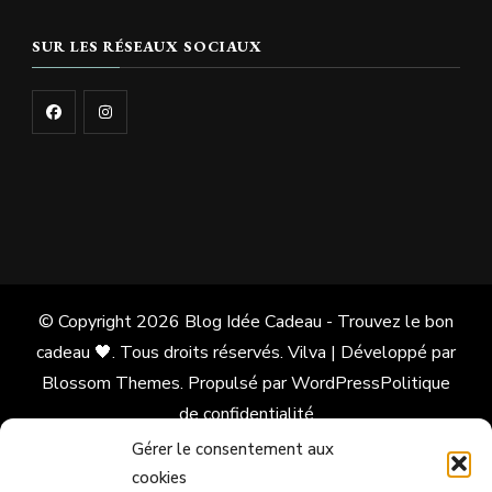
SUR LES RÉSEAUX SOCIAUX
© Copyright 2026
Blog Idée Cadeau - Trouvez le bon
cadeau 🖤
. Tous droits réservés.
Vilva | Développé par
Blossom Themes
. Propulsé par
WordPress
Politique
de confidentialité
Gérer le consentement aux
cookies