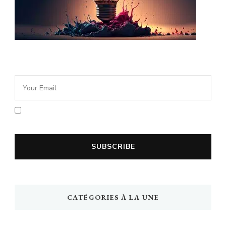
Newsletter Idée Cadeau
En cochant la case vous acceptez la
politique de confidentialité
CATÉGORIES À LA UNE