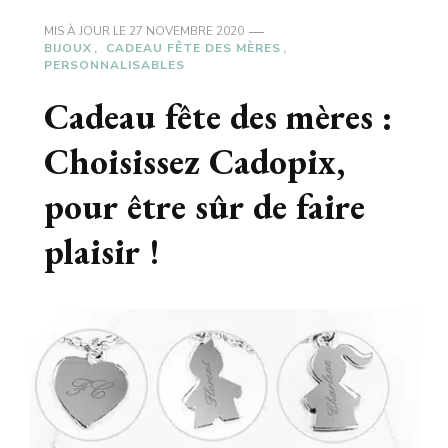
MIS À JOUR LE
27 NOVEMBRE 2020
BIJOUX
CADEAU FÊTE DES MÈRES
PERSONNALISABLES
Cadeau fête des mères :
Choisissez Cadopix,
pour être sûr de faire
plaisir !