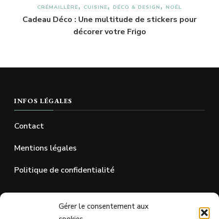
CRÉMAILLÈRE
CUISINE
DÉCO & DESIGN
NOËL
Cadeau Déco : Une multitude de stickers pour
décorer votre Frigo
INFOS LÉGALES
Contact
Mentions légales
Politique de confidentialité
SUR LES RÉSEAUX SOCIAUX
Gérer le consentement aux