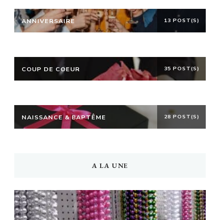
ANNIVERSAIRE
13 POST(S)
COUP DE COEUR
35 POST(S)
NAISSANCE & BAPTÊME
28 POST(S)
A LA UNE