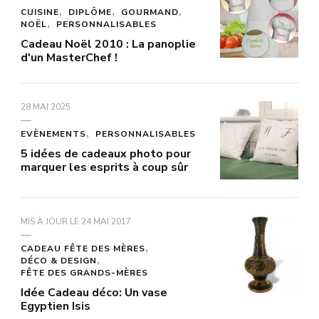
CUISINE
DIPLÔME
GOURMAND
NOËL
PERSONNALISABLES
Cadeau Noël 2010 : La panoplie
d'un MasterChef !
28 MAI 2025
EVÈNEMENTS
PERSONNALISABLES
5 idées de cadeaux photo pour
marquer les esprits à coup sûr
MIS À JOUR LE
24 MAI 2017
CADEAU FÊTE DES MÈRES
DÉCO & DESIGN
FÊTE DES GRANDS-MÈRES
Idée Cadeau déco: Un vase
Egyptien Isis