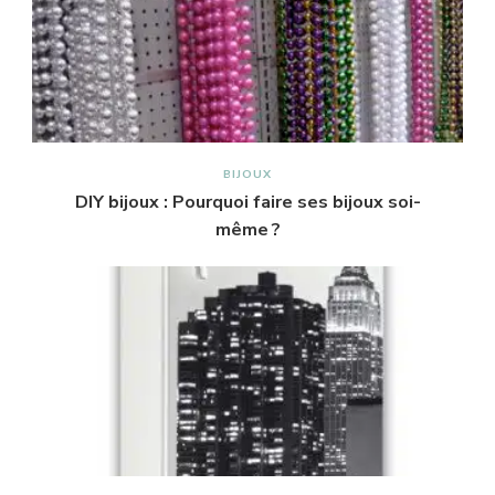
BIJOUX
DIY bijoux : Pourquoi faire ses bijoux soi-
même ?