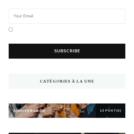
En cochant la case vous acceptez la
politique de confidentialité
CATÉGORIES À LA UNE
ANNIVERSAIRE
13 POST(S)