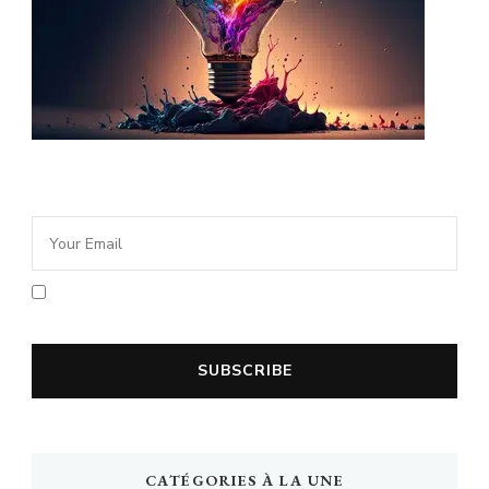
Newsletter Idée Cadeau
En cochant la case vous acceptez la
politique de confidentialité
CATÉGORIES À LA UNE