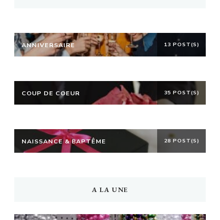
ANNIVERSAIRE
13 POST(S)
COUP DE COEUR
35 POST(S)
NAISSANCE & BAPTÊME
28 POST(S)
A LA UNE