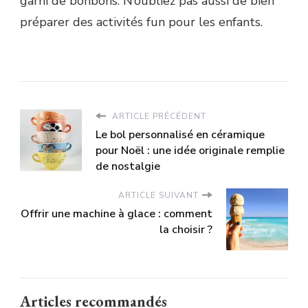
garni de bonbons. N’oubliez pas aussi de bien
préparer des activités fun pour les enfants.
ARTICLE PRÉCÉDENT
Le bol personnalisé en céramique
pour Noël : une idée originale remplie
de nostalgie
ARTICLE SUIVANT
Offrir une machine à glace : comment
la choisir ?
Articles recommandés