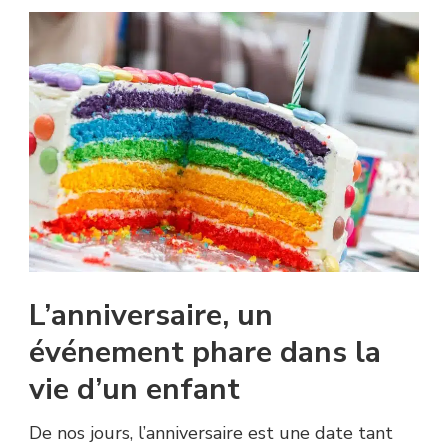
LES
YEUX
DE
NOS
ENFANTS
?
L’anniversaire, un
événement phare dans la
vie d’un enfant
De nos jours, l’anniversaire est une date tant