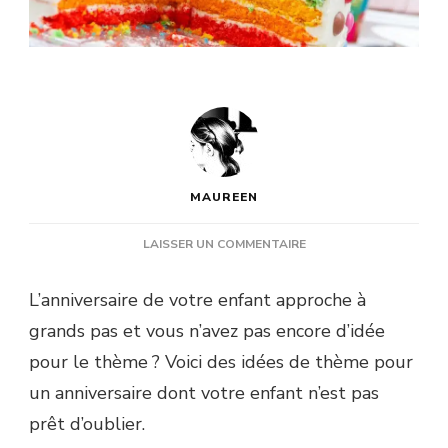
MAUREEN
SUR
LAISSER UN COMMENTAIRE
GOÛTER
ANNIVERSAIRE
L’anniversaire de votre enfant approche à
:
grands pas et vous n’avez pas encore d’idée
QUEL
THÈME
pour le thème ? Voici des idées de thème pour
PRIVILÉGIER
un anniversaire dont votre enfant n’est pas
POUR
FAIRE
prêt d’oublier.
BRILLER