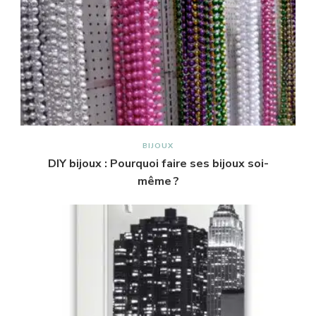
BIJOUX
DIY bijoux : Pourquoi faire ses bijoux soi-
même ?