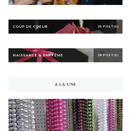
COUP DE COEUR
35 POST(S)
NAISSANCE & BAPTÊME
28 POST(S)
A LA UNE