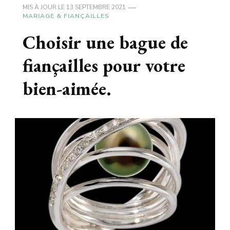
MIS À JOUR LE
13 SEPTEMBRE 2021
MARIAGE & FIANÇAILLES
Choisir une bague de
fiançailles pour votre
bien-aimée.