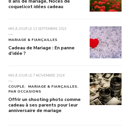
8 ans de mariage, Noces de
coquelicot idées cadeau
MIS À JOUR LE
13 SEPTEMBRE 2021
MARIAGE & FIANÇAILLES
Cadeau de Mariage : En panne
d’idée ?
MIS À JOUR LE
7 NOVEMBRE 2024
COUPLE
MARIAGE & FIANÇAILLES
PAR OCCASIONS
Offrir un shooting photo comme
cadeau à ses parents pour leur
anniversaire de mariage