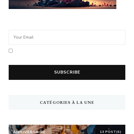
Newsletter Idée Cadeau
En cochant la case vous acceptez la
politique de confidentialité
CATÉGORIES À LA UNE
ANNIVERSAIRE
13 POST(S)