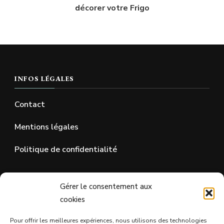
décorer votre Frigo
INFOS LÉGALES
Contact
Mentions légales
Politique de confidentialité
SUR LES RÉSEAUX SOCIAUX
Gérer le consentement aux
cookies
Pour offrir les meilleures expériences, nous utilisons des technologies