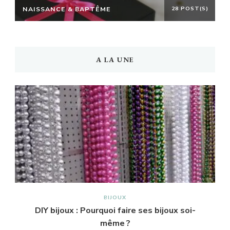
NAISSANCE & BAPTÊME
28 POST(S)
A LA UNE
BIJOUX
DIY bijoux : Pourquoi faire ses bijoux soi-
même ?