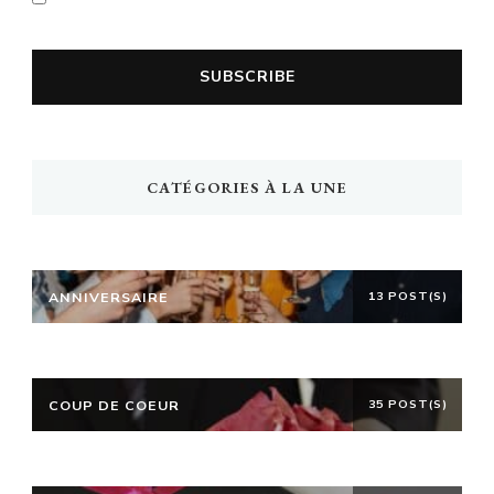
politique de confidentialité
CATÉGORIES À LA UNE
ANNIVERSAIRE
13 POST(S)
COUP DE COEUR
35 POST(S)