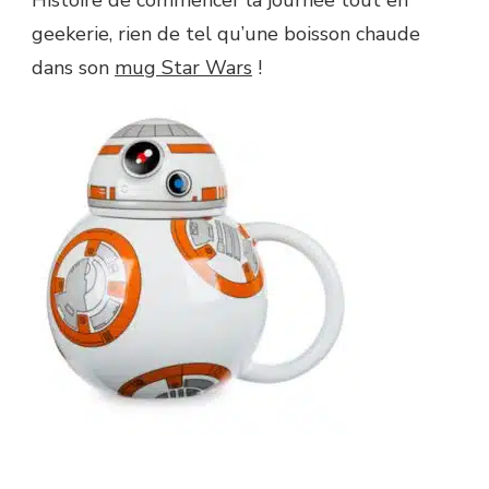
Histoire de commencer la journée tout en
geekerie, rien de tel qu’une boisson chaude
dans son
mug Star Wars
!