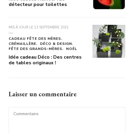
détecteur pour toilettes
MIS À JOUR LE
13 SEPTEMBRE 2021
CADEAU FÊTE DES MÈRES
CRÉMAILLÈRE
DÉCO & DESIGN
FÊTE DES GRANDS-MÈRES
NOËL
Idée cadeau Déco : Des centres
de tables originaux !
Laisser un commentaire