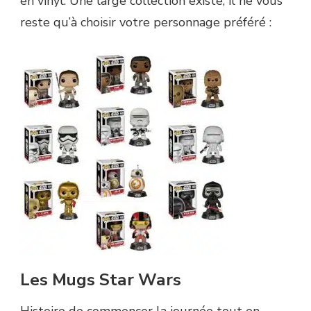
en vinyl. Une large collection existe, il ne vous
reste qu’à choisir votre personnage préféré :
Les Mugs Star Wars