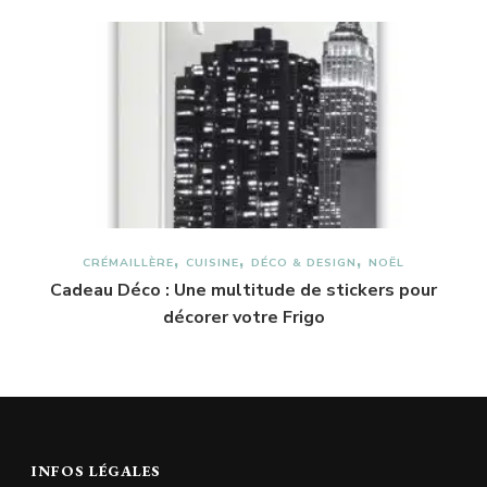
CRÉMAILLÈRE
CUISINE
DÉCO & DESIGN
NOËL
Cadeau Déco : Une multitude de stickers pour
décorer votre Frigo
INFOS LÉGALES