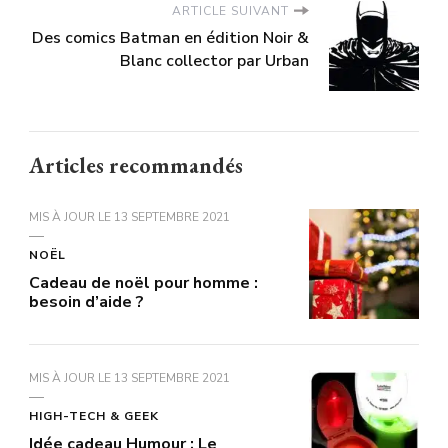
ARTICLE SUIVANT
Des comics Batman en édition Noir &
Blanc collector par Urban
Articles recommandés
MIS À JOUR LE
13 SEPTEMBRE 2021
NOËL
Cadeau de noël pour homme :
besoin d’aide ?
MIS À JOUR LE
13 SEPTEMBRE 2021
HIGH-TECH & GEEK
Idée cadeau Humour : Le