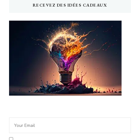
RECEVEZ DES IDÉES CADEAUX
Newsletter Idée Cadeau
En cochant la case vous acceptez la