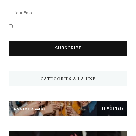
En cochant la case vous acceptez la
politique de confidentialité
CATÉGORIES À LA UNE
ANNIVERSAIRE
13 POST(S)