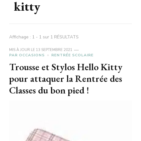
kitty
Affichage : 1 - 1 sur 1 RÉSULTATS
MIS À JOUR LE
13 SEPTEMBRE 2021
PAR OCCASIONS
RENTRÉE SCOLAIRE
Trousse et Stylos Hello Kitty
pour attaquer la Rentrée des
Classes du bon pied !