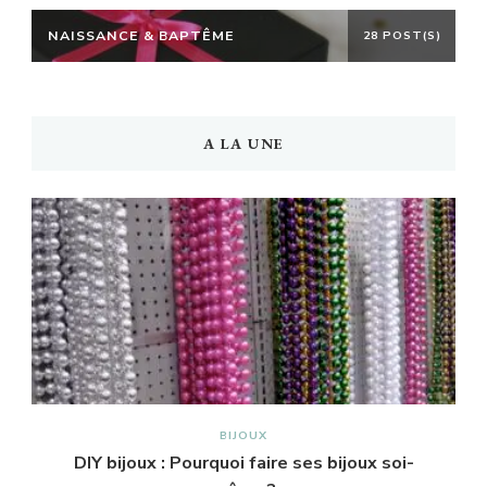
NAISSANCE & BAPTÊME
28 POST(S)
A LA UNE
BIJOUX
DIY bijoux : Pourquoi faire ses bijoux soi-