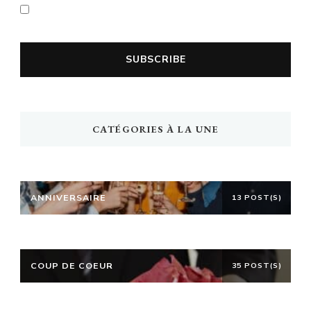
En cochant la case vous acceptez la
politique de confidentialité
CATÉGORIES À LA UNE
ANNIVERSAIRE
13 POST(S)
COUP DE COEUR
35 POST(S)