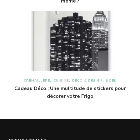
même ?
CRÉMAILLÈRE
CUISINE
DÉCO & DESIGN
NOËL
Cadeau Déco : Une multitude de stickers pour
décorer votre Frigo