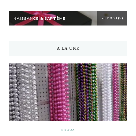
NAISSANCE & BAPTÊME
28 POST(S)
A LA UNE
BIJOUX