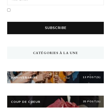
En cochant la case vous acceptez la
politique de confidentialité
CATÉGORIES À LA UNE
ANNIVERSAIRE
13 POST(S)
COUP DE COEUR
35 POST(S)