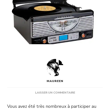
MAUREEN
SUR
LAISSER UN COMMENTAIRE
RÉSULTATS
DU
Vous avez été très nombreux à participer au
JEU-