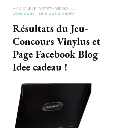
MIS À JOUR LE
13 SEPTEMBRE 2021
CONCOURS
MUSIQUE & VIDÉO
Résultats du Jeu-
Concours Vinylus et
Page Facebook Blog
Idee cadeau !