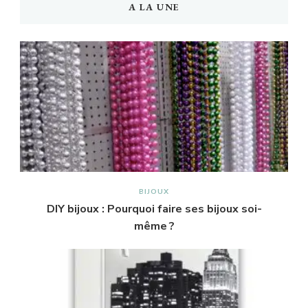
A LA UNE
BIJOUX
DIY bijoux : Pourquoi faire ses bijoux soi-
même ?