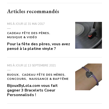
Articles recommandés
MIS À JOUR LE
31 MAI 2017
CADEAU FÊTE DES PÈRES
MUSIQUE & VIDÉO
Pour la fête des pères, vous avez
pensé à la platine vinyle ?
MIS À JOUR LE
13 SEPTEMBRE 2021
BIJOUX
CADEAU FÊTE DES MÈRES
CONCOURS
NAISSANCE & BAPTÊME
BijouxByLola.com vous fait
gagner 3 Bracelets Coeur
Personnalisés !