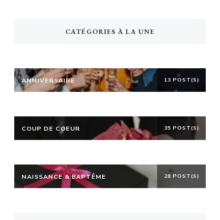
CATÉGORIES À LA UNE
ANNIVERSAIRE
13 POST(S)
COUP DE COEUR
35 POST(S)
NAISSANCE & BAPTÊME
28 POST(S)