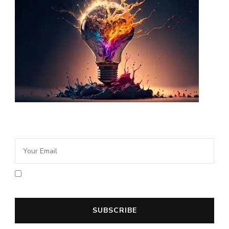
Newsletter Idée Cadeau
En cochant la case vous acceptez la
politique de confidentialité