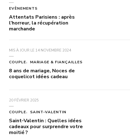
EVÈNEMENTS
Attentats Parisiens : après
l’horreur, la récupération
marchande
MIS À JOUR LE
14 NOVEMBRE 2024
COUPLE
MARIAGE & FIANÇAILLES
8 ans de mariage, Noces de
coquelicot idées cadeau
20 FÉVRIER 2025
COUPLE
SAINT-VALENTIN
Saint-Valentin : Quelles idées
cadeaux pour surprendre votre
moitié ?