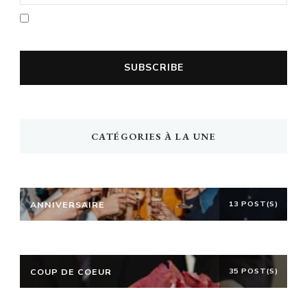
En cochant la case vous acceptez la
politique de confidentialité
CATÉGORIES À LA UNE
ANNIVERSAIRE
13 POST(S)
COUP DE COEUR
35 POST(S)