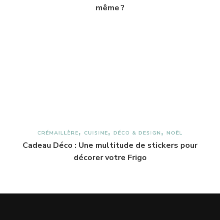
même ?
CRÉMAILLÈRE
CUISINE
DÉCO & DESIGN
NOËL
Cadeau Déco : Une multitude de stickers pour
décorer votre Frigo