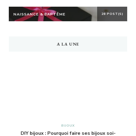
NAISSANCE & BAPTÊME
28 POST(S)
A LA UNE
BIJOUX
DIY bijoux : Pourquoi faire ses bijoux soi-