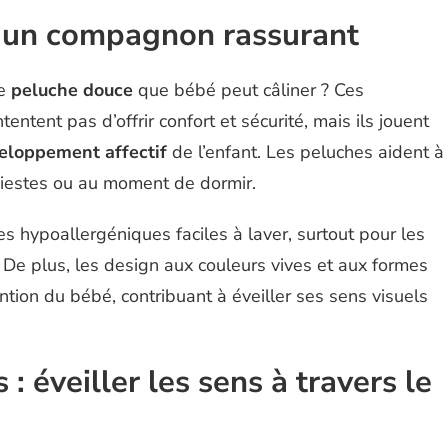
: un compagnon rassurant
ne
peluche douce
que bébé peut câliner ? Ces
tent pas d’offrir confort et sécurité, mais ils jouent
eloppement affectif
de l’enfant. Les peluches aident à
siestes ou au moment de dormir.
s hypoallergéniques faciles à laver, surtout pour les
De plus, les design aux couleurs vives et aux formes
ntion du bébé, contribuant à éveiller ses sens visuels
 : éveiller les sens à travers le