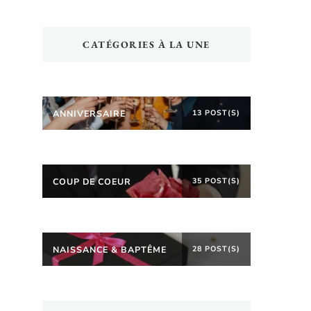
CATÉGORIES À LA UNE
ANNIVERSAIRE
13 POST(S)
COUP DE COEUR
35 POST(S)
NAISSANCE & BAPTÊME
28 POST(S)