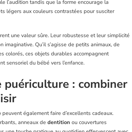
ule l’audition tandis que la forme encourage la
ets légers aux couleurs contrastées pour susciter
nt une valeur sûre. Leur robustesse et leur simplicité
on imaginative. Qu’il s’agisse de petits animaux, de
es colorés, ces objets durables accompagnent
 sensoriel du bébé vers l’enfance.
 puériculture : combiner
isir
e
peuvent également faire d’excellents cadeaux.
orbants, anneaux de
dentition
ou couvertures
ous une touche pratique au quotidien effervescent avec