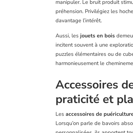
manipuler. Le bruit produit stim
préhension. Privilégiez les hoch
davantage l’intérêt.
Aussi, les
jouets en bois
demeure
incitent souvent à une explorati
puzzles élémentaires ou de cub
harmonieusement le cheminement
Accessoires de
praticité et pla
Les
accessoires de puéricultur
Lorsqu’on parle de bavoirs abs
personnalisées, ils apportent t