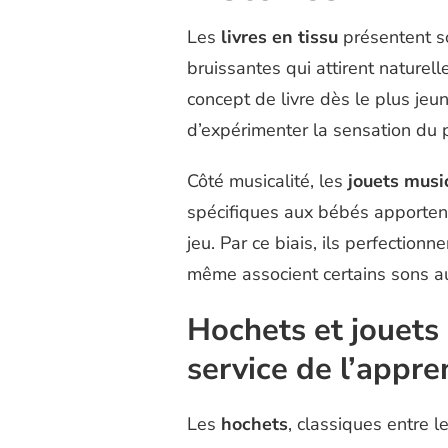
Les
livres en tissu
présentent so
bruissantes qui attirent naturel
concept de livre dès le plus jeu
d’expérimenter la sensation du 
Côté musicalité, les
jouets musi
spécifiques aux bébés apportent
jeu. Par ce biais, ils perfection
même associent certains sons au
Hochets et jouets e
service de l’appre
Les
hochets
, classiques entre l