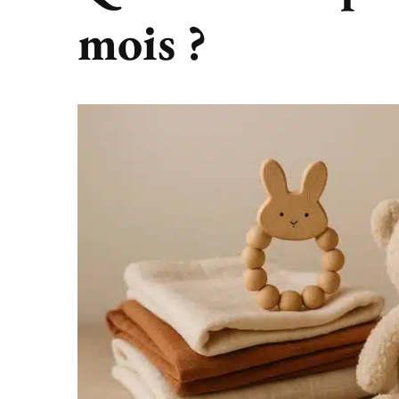
mois ?