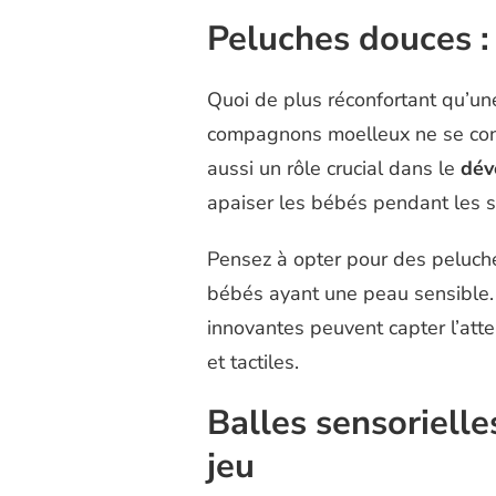
Peluches douces 
Quoi de plus réconfortant qu’u
compagnons moelleux ne se conten
aussi un rôle crucial dans le
dév
apaiser les bébés pendant les 
Pensez à opter pour des peluche
bébés ayant une peau sensible. 
innovantes peuvent capter l’atte
et tactiles.
Balles sensorielles
jeu