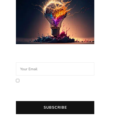
Newsletter Idée Cadeau
En cochant la case vous
acceptez la politique de
confidentialité