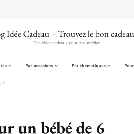
g Idée Cadeau – Trouvez le bon cadea
Des idées cadeaux pour le quotidien
êtes
Par occasions
Par thématiques
Pour
s ?
ur un bébé de 6