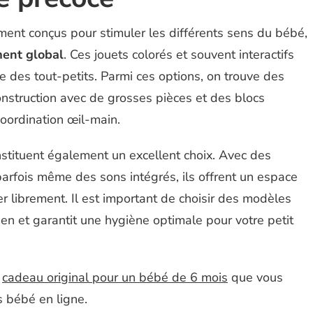
ent conçus pour stimuler les différents sens du bébé,
ent global
. Ces jouets colorés et souvent interactifs
le des tout-petits. Parmi ces options, on trouve des
construction avec de grosses pièces et des blocs
oordination œil-main.
stituent également un excellent choix. Avec des
 parfois même des sons intégrés, ils offrent un espace
r librement. Il est important de choisir des modèles
etien et garantit une hygiène optimale pour votre petit
n
cadeau original pour un bébé de 6 mois
que vous
s bébé en ligne.