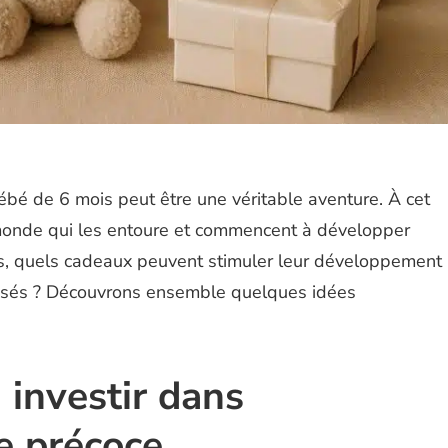
ébé de 6 mois peut être une véritable aventure. À cet
 monde qui les entoure et commencent à développer
lors, quels cadeaux peuvent stimuler leur développement
risés ? Découvrons ensemble quelques idées
: investir dans
e précoce