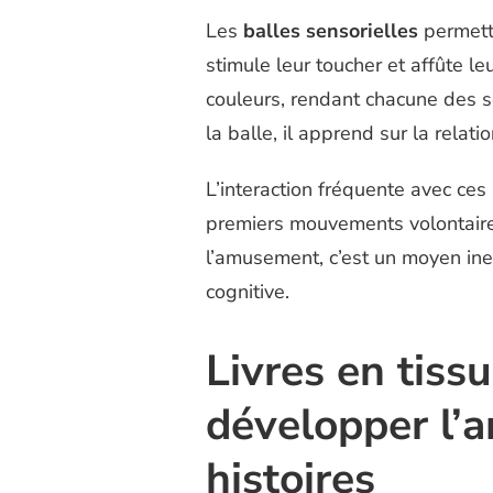
Les
balles sensorielles
permette
stimule leur toucher et affûte leu
couleurs, rendant chacune des 
la balle, il apprend sur la relati
L’interaction fréquente avec ces
premiers mouvements volontair
l’amusement, c’est un moyen ine
cognitive.
Livres en tiss
développer l’a
histoires