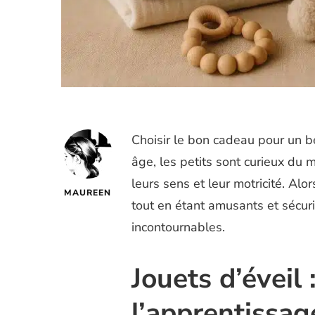
Choisir le bon cadeau pour un b
âge, les petits sont curieux du
leurs sens et leur motricité. A
MAUREEN
tout en étant amusants et sécu
incontournables.
Jouets d’éveil 
l’apprentissag