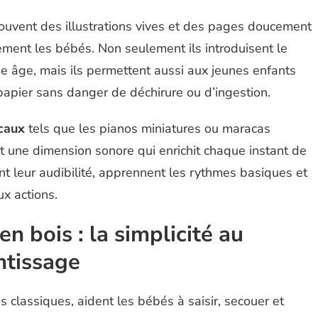
uvent des illustrations vives et des pages doucement
lement les bébés. Non seulement ils introduisent le
ne âge, mais ils permettent aussi aux jeunes enfants
papier sans danger de déchirure ou d’ingestion.
caux
tels que les pianos miniatures ou maracas
 une dimension sonore qui enrichit chaque instant de
nent leur audibilité, apprennent les rythmes basiques et
x actions.
n bois : la simplicité au
ntissage
es classiques, aident les bébés à saisir, secouer et