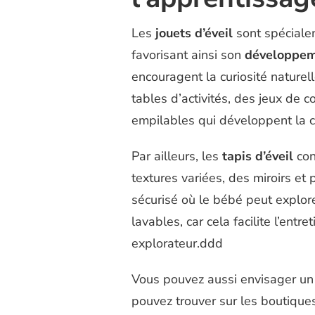
Les
jouets d’éveil
sont spécialem
favorisant ainsi son
développem
encouragent la curiosité naturel
tables d’activités, des jeux de 
empilables qui développent la c
Par ailleurs, les
tapis d’éveil
con
textures variées, des miroirs et
sécurisé où le bébé peut explore
lavables, car cela facilite l’entr
explorateur.ddd
Vous pouvez aussi envisager u
pouvez trouver sur les boutique