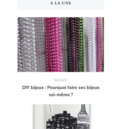
A LA UNE
BIJOUX
DIY bijoux : Pourquoi faire ses bijoux
soi-même ?