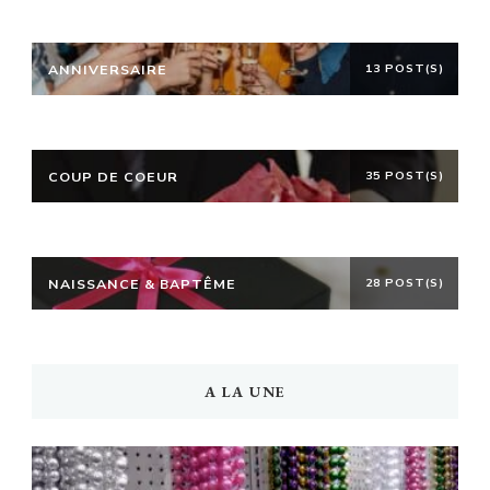
ANNIVERSAIRE
13 POST(S)
COUP DE COEUR
35 POST(S)
NAISSANCE & BAPTÊME
28 POST(S)
A LA UNE