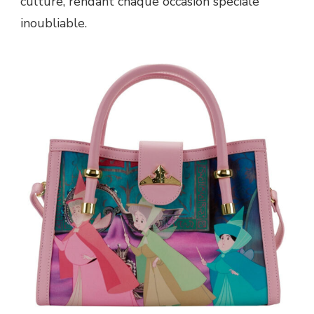
culture, rendant chaque occasion spéciale
inoubliable.