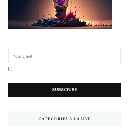
Newsletter Idée Cadeau
En cochant la case vous acceptez la
politique de confidentialité
CATÉGORIES À LA UNE