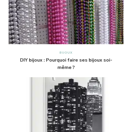
BIJOUX
DIY bijoux : Pourquoi faire ses bijoux soi-
même ?