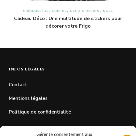
CRÉMAILLÈRE
CUISINE
DÉCO & DESIGN
NOËL
Cadeau Déco : Une multitude de stickers pour
décorer votre Frigo
INFOS LÉGALES
Contact
Mentions légales
Politique de confidentialité
SUR LES RÉSEAUX SOCIAUX
Gérer le consentement aux