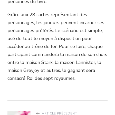
personnes du livre.
Grâce aux 28 cartes représentant des
personnages, les joueurs peuvent incarner ses
personnages préférés. Le scénario est simple,
usé de tout le moyen à disposition pour
accéder au trône de fer. Pour ce faire, chaque
participant commandera la maison de son choix
entre la maison Stark, la maison Lannister, la
maison Greyjoy et autres, le gagnant sera
consacré Roi des sept royaumes.
ARTICLE PRÉCÉDENT