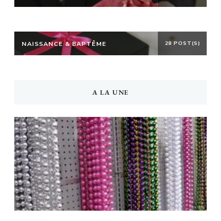
NAISSANCE & BAPTÊME
28 POST(S)
A LA UNE