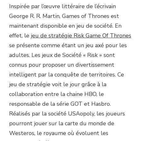
Inspirée par l’œuvre littéraire de l’écrivain
George R. R. Martin, Games of Thrones est
maintenant disponible en jeu de société. En
effet, le
jeu de stratégie Risk Game Of Thrones
se présente comme étant un jeu axé pour les
adultes. Les jeux de Société « Risk » sont
connus pour proposer un divertissement
intelligent par la conquête de territoires. Ce
jeu de stratégie voit le jour grâce à la
collaboration entre la chaine HBO, le
responsable de la série GOT et Hasbro.
Réalisés par la société USAopoly, les joueurs
pourront jouer sur la carte du monde de
Westeros, le royaume où évoluent les