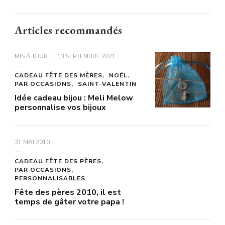
Articles recommandés
MIS À JOUR LE
13 SEPTEMBRE 2021
CADEAU FÊTE DES MÈRES
NOËL
PAR OCCASIONS
SAINT-VALENTIN
Idée cadeau bijou : Meli Melow
personnalise vos bijoux
31 MAI 2010
CADEAU FÊTE DES PÈRES
PAR OCCASIONS
PERSONNALISABLES
Fête des pères 2010, il est
temps de gâter votre papa !