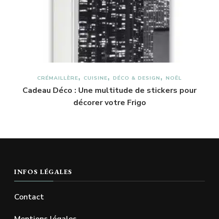
CRÉMAILLÈRE
CUISINE
DÉCO & DESIGN
NOËL
Cadeau Déco : Une multitude de stickers pour
décorer votre Frigo
INFOS LÉGALES
Contact