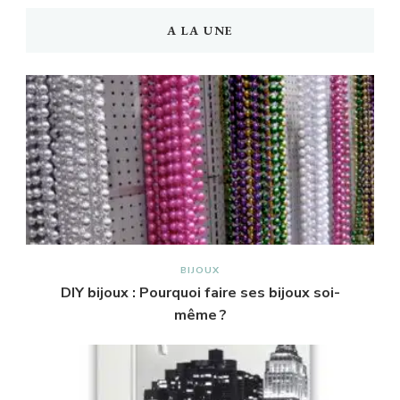
A LA UNE
BIJOUX
DIY bijoux : Pourquoi faire ses bijoux soi-
même ?