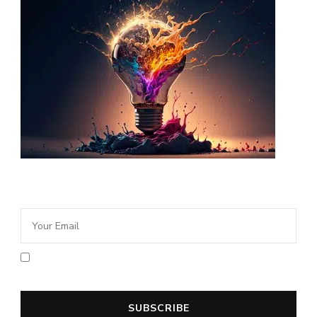
Newsletter Idée Cadeau
En cochant la case vous acceptez la
politique de confidentialité