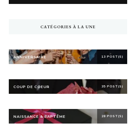
CATÉGORIES À LA UNE
ANNIVERSAIRE
13 POST(S)
COUP DE COEUR
35 POST(S)
NAISSANCE & BAPTÊME
28 POST(S)