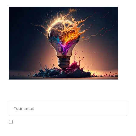
Newsletter Idée Cadeau
En cochant la case vous acceptez la
politique de confidentialité