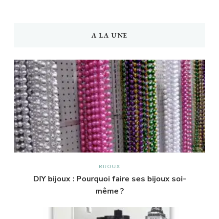
A LA UNE
BIJOUX
DIY bijoux : Pourquoi faire ses bijoux soi-
même ?