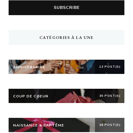
CATÉGORIES À LA UNE
ANNIVERSAIRE
13 POST(S)
COUP DE COEUR
35 POST(S)
NAISSANCE & BAPTÊME
28 POST(S)