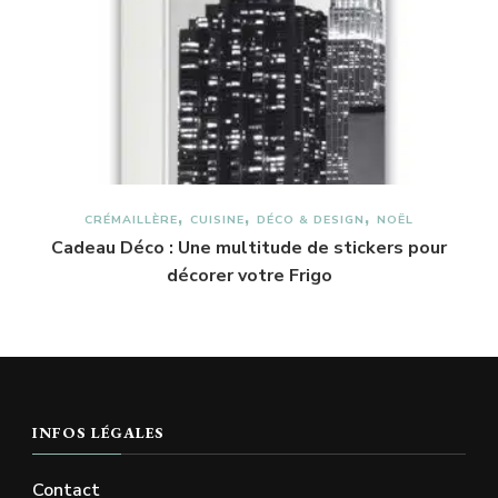
CRÉMAILLÈRE
CUISINE
DÉCO & DESIGN
NOËL
Cadeau Déco : Une multitude de stickers pour
décorer votre Frigo
INFOS LÉGALES
Contact