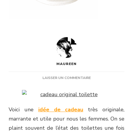
MAUREEN
SUR
LAISSER UN COMMENTAIRE
IDÉE
CADEAU
ORIGINAL
:
Voici une
idée de cadeau
très originale,
POUR
PETITS
marrante et utile pour nous les femmes. On se
ET
plaint souvent de l’état des toilettes une fois
GRANDS