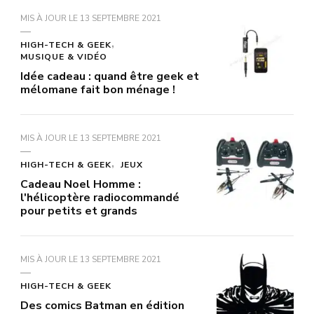
MIS À JOUR LE
13 SEPTEMBRE 2021
HIGH-TECH & GEEK
MUSIQUE & VIDÉO
Idée cadeau : quand être geek et
mélomane fait bon ménage !
MIS À JOUR LE
13 SEPTEMBRE 2021
HIGH-TECH & GEEK
JEUX
Cadeau Noel Homme :
l'hélicoptère radiocommandé
pour petits et grands
MIS À JOUR LE
13 SEPTEMBRE 2021
HIGH-TECH & GEEK
Des comics Batman en édition