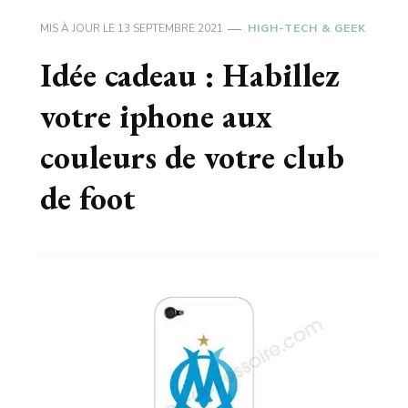
MIS À JOUR LE
13 SEPTEMBRE 2021
HIGH-TECH & GEEK
Idée cadeau : Habillez
votre iphone aux
couleurs de votre club
de foot