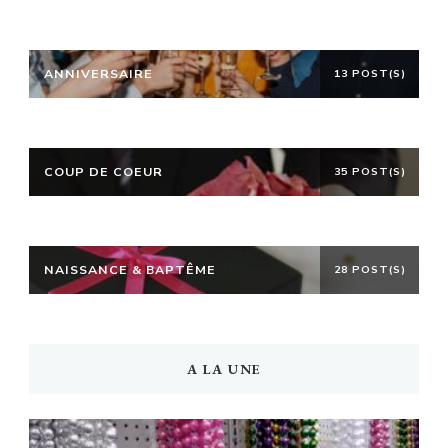
ANNIVERSAIRE
13 POST(S)
COUP DE COEUR
35 POST(S)
NAISSANCE & BAPTÊME
28 POST(S)
A LA UNE