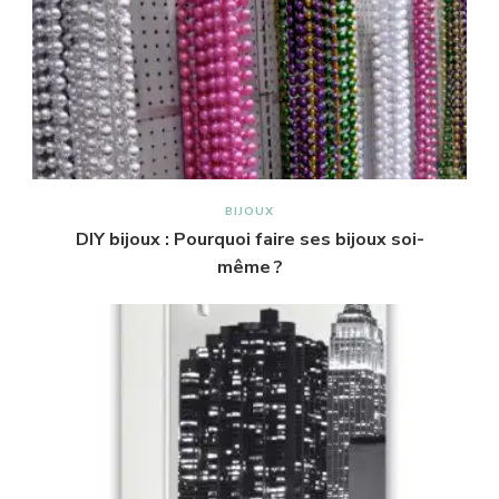
BIJOUX
DIY bijoux : Pourquoi faire ses bijoux soi-
même ?