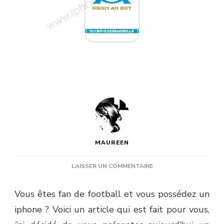
MAUREEN
SUR
LAISSER UN COMMENTAIRE
IDÉE
CADEAU
Vous êtes fan de football et vous possédez un
:
iphone ? Voici un article qui est fait pour vous,
HABILLEZ
VOTRE