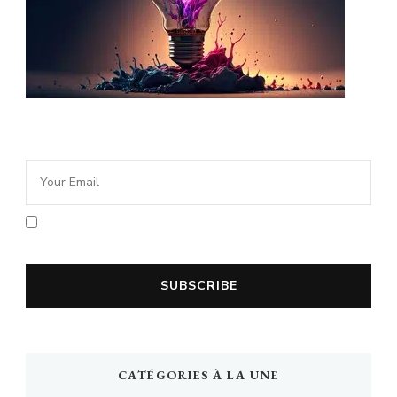
Newsletter Idée Cadeau
En cochant la case vous acceptez la
politique de confidentialité
CATÉGORIES À LA UNE