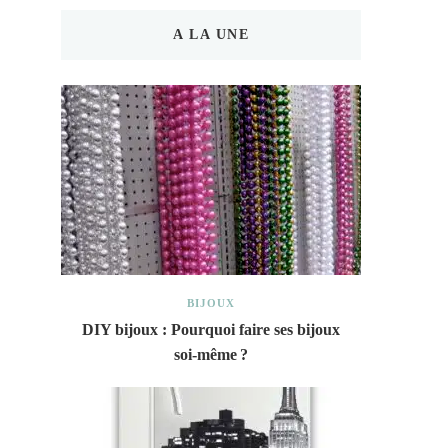
A LA UNE
BIJOUX
DIY bijoux : Pourquoi faire ses bijoux
soi-même ?