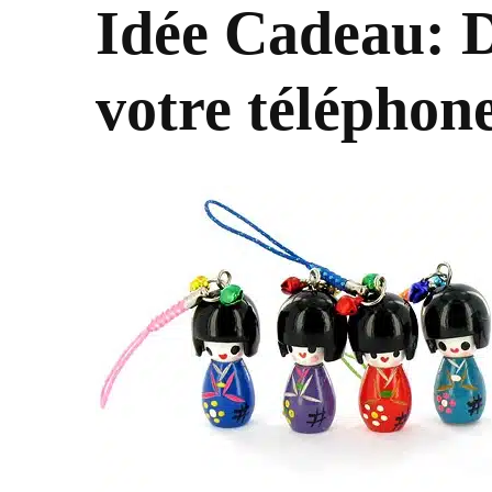
Idée Cadeau: D
votre téléphon