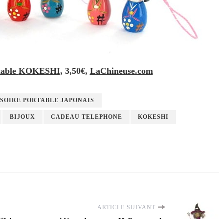
table
KOKESHI
, 3,50€,
LaChineuse.com
SOIRE PORTABLE JAPONAIS
BIJOUX
CADEAU TELEPHONE
KOKESHI
ARTICLE SUIVANT