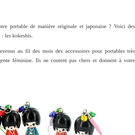
otre portable de manière originale et japonaise ? Voici des
 : les kokeshis.
venus au fil des mois des accessoires pour portables très
gente féminine. Ils ne coutent pas chers et donnent à votre