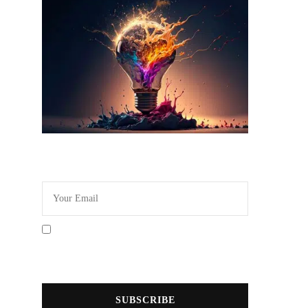
Newsletter Idée Cadeau
En cochant la case vous
acceptez la politique de
confidentialité