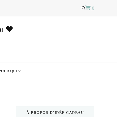
0
au 🖤
POUR QUI
À PROPOS D’IDÉE CADEAU