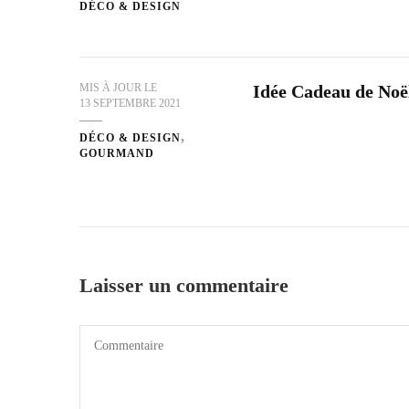
DÉCO & DESIGN
MIS À JOUR LE
Idée Cadeau de Noël
13 SEPTEMBRE 2021
DÉCO & DESIGN
GOURMAND
Laisser un commentaire