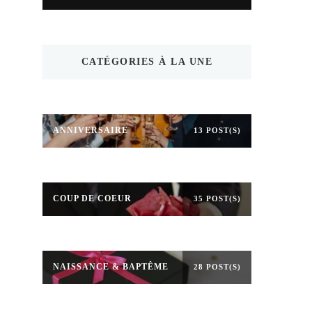
CATÉGORIES À LA UNE
ANNIVERSAIRE
13 POST(S)
COUP DE COEUR
35 POST(S)
NAISSANCE & BAPTÊME
28 POST(S)