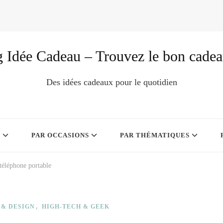
 Idée Cadeau – Trouvez le bon cade
Des idées cadeaux pour le quotidien
S
PAR OCCASIONS
PAR THÉMATIQUES
téléphone portable
 & DESIGN
HIGH-TECH & GEEK