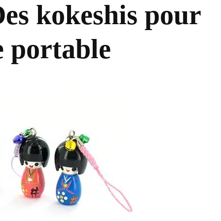
es kokeshis pour
e portable