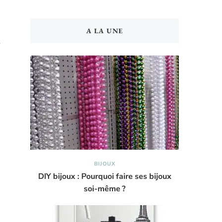
A LA UNE
BIJOUX
DIY bijoux : Pourquoi faire ses bijoux
soi-même ?