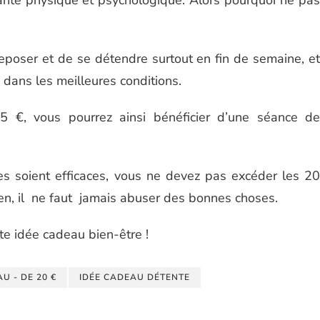
eposer et de se détendre surtout en fin de semaine, et
dans les meilleures conditions.
5 €, vous pourrez ainsi bénéficier d’une séance de
s soient efficaces, vous ne devez pas excéder les 20
ien, il ne faut jamais abuser des bonnes choses.
tte idée cadeau bien-être !
U - DE 20 €
IDÉE CADEAU DÉTENTE