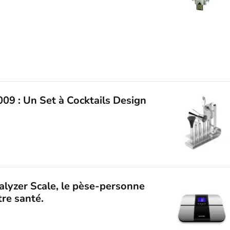
09 : Un Set à Cocktails Design
alyzer Scale, le pèse-personne
tre santé.