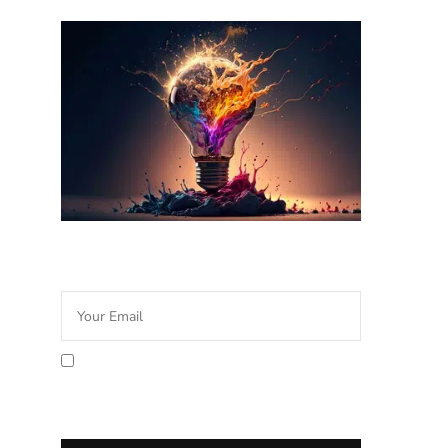
Newsletter Idée Cadeau
En cochant la case vous
acceptez la politique de
confidentialité