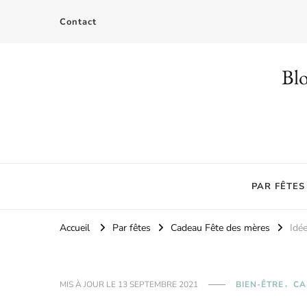
Contact
Blo
PAR FÊTES
Accueil
Par fêtes
Cadeau Fête des mères
Idée
MIS À JOUR LE
13 SEPTEMBRE 2021
BIEN-ÊTRE
CA