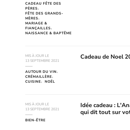
CADEAU FÊTE DES
PÈRES
FÊTE DES GRANDS-
MÈRES
MARIAGE &
FIANÇAILLES
NAISSANCE & BAPTÊME
Cadeau de Noel 20
MIS À JOUR LE
13 SEPTEMBRE 2021
AUTOUR DU VIN
CRÉMAILLÈRE
CUISINE
NOËL
Idée cadeau : L'An
MIS À JOUR LE
13 SEPTEMBRE 2021
qui dit tout sur vo
BIEN-ÊTRE