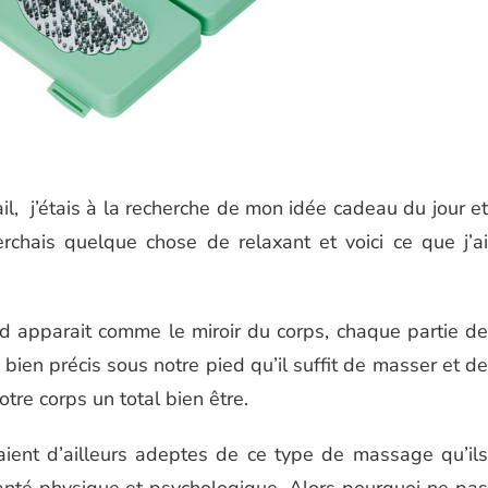
l, j’étais à la recherche de mon idée cadeau du jour et
chais quelque chose de relaxant et voici ce que j’ai
ied apparait comme le miroir du corps, chaque partie de
 bien précis sous notre pied qu’il suffit de masser et de
tre corps un total bien être.
taient d’ailleurs adeptes de ce type de massage qu’ils
 santé physique et psychologique. Alors pourquoi ne pas