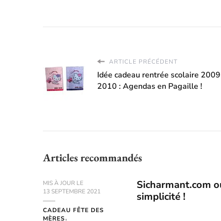
ARTICLE PRÉCÉDENT
Idée cadeau rentrée scolaire 2009
2010 : Agendas en Pagaille !
Articles recommandés
Sicharmant.com ou 
MIS À JOUR LE
13 SEPTEMBRE 2021
simplicité !
CADEAU FÊTE DES
MÈRES