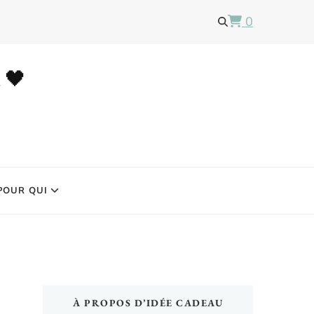
0
u 🖤
POUR QUI
À PROPOS D’IDÉE CADEAU