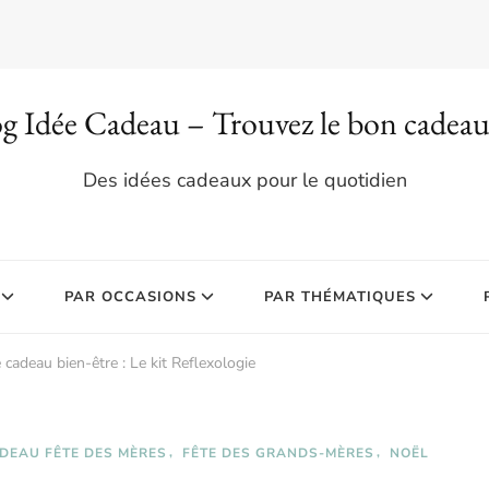
g Idée Cadeau – Trouvez le bon cadea
Des idées cadeaux pour le quotidien
PAR OCCASIONS
PAR THÉMATIQUES
 cadeau bien-être : Le kit Reflexologie
DEAU FÊTE DES MÈRES
FÊTE DES GRANDS-MÈRES
NOËL