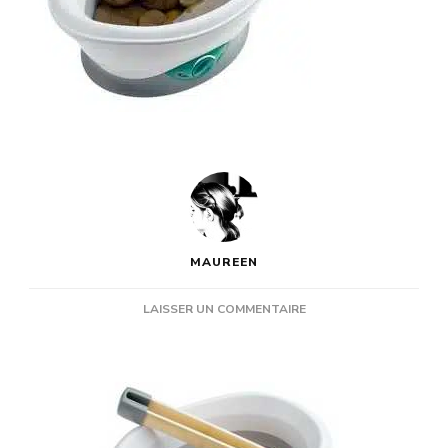
MAUREEN
SUR
LAISSER UN COMMENTAIRE
ENVIE
DE
ZÉNITUDE
POUR
NOËL
?