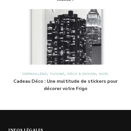
CRÉMAILLÈRE
CUISINE
DÉCO & DESIGN
NOËL
Cadeau Déco : Une multitude de stickers pour
décorer votre Frigo
INFOS LÉGALES