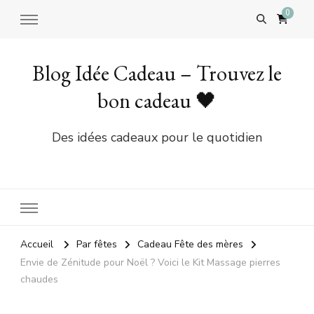
0
Blog Idée Cadeau – Trouvez le
bon cadeau 🖤
Des idées cadeaux pour le quotidien
Accueil
Par fêtes
Cadeau Fête des mères
Envie de Zénitude pour Noël ? Voici le Kit Massage pierres
chaudes