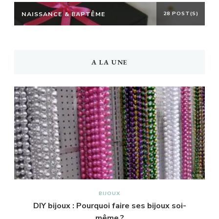
NAISSANCE & BAPTÊME
28 POST(S)
A LA UNE
BIJOUX
DIY bijoux : Pourquoi faire ses bijoux soi-
même ?