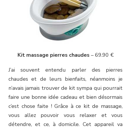
VOICI
LE
KIT
MASSAGE
PIERRES
CHAUDES
Kit massage pierres chaudes
– 69.90 €
J’ai souvent entendu parler des pierres
chaudes et de leurs bienfaits, néanmoins je
n’avais jamais trouver de kit sympa qui pourrait
faire une bonne idée cadeau et bien désormais
c’est chose faite ! Grâce à ce kit de massage,
vous allez pouvoir vous relaxer et vous
détendre, et ce, à domicile. Cet appareil va