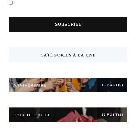
En cochant la case vous acceptez la
politique de confidentialité
CATÉGORIES À LA UNE
ANNIVERSAIRE
13 POST(S)
COUP DE COEUR
35 POST(S)