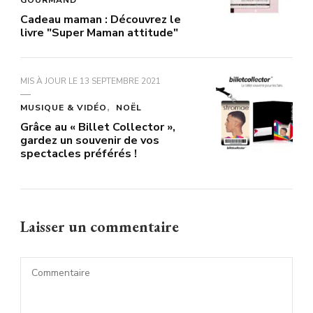
GOURMAND
Cadeau maman : Découvrez le
livre "Super Maman attitude"
MIS À JOUR LE
13 SEPTEMBRE 2021
MUSIQUE & VIDÉO
NOËL
Grâce au « Billet Collector »,
gardez un souvenir de vos
spectacles préférés !
Laisser un commentaire