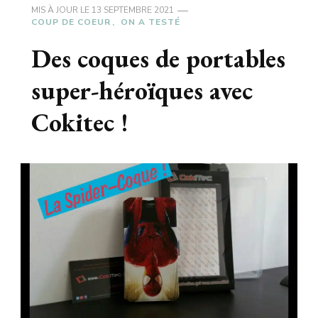
MIS À JOUR LE
13 SEPTEMBRE 2021
COUP DE COEUR
ON A TESTÉ
Des coques de portables
super-héroïques avec
Cokitec !