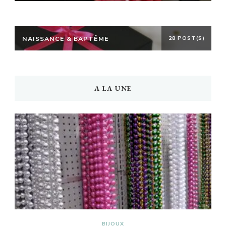
NAISSANCE & BAPTÊME
28 POST(S)
A LA UNE
BIJOUX