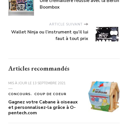
Une crémaillère réussie avec la Berlin
Boombox
ARTICLE SUIVANT
Wallet Ninja ou l’instrument qu’il lui
faut à tout prix
Articles recommandés
MIS À JOUR LE
13 SEPTEMBRE 2021
CONCOURS
COUP DE COEUR
Gagnez votre Cabane à oiseaux
et personnalisez-la grâce à O-
pentech.com