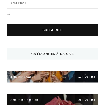
En cochant la case vous acceptez la
politique de confidentialité
CATÉGORIES À LA UNE
ANNIVERSAIRE
13 POST(S)
COUP DE COEUR
35 POST(S)