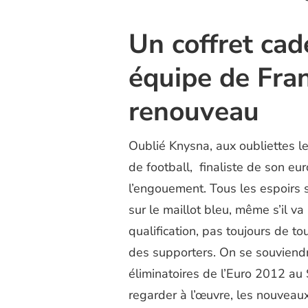
Un coffret cad
équipe de Fran
renouveau
Oublié Knysna, aux oubliettes l
de football, finaliste de son eu
l’engouement. Tous les espoirs 
sur le maillot bleu, même s’il 
qualification, pas toujours de t
des supporters. On se souviendra
éliminatoires de l’Euro 2012 au 
regarder à l’œuvre, les nouveau