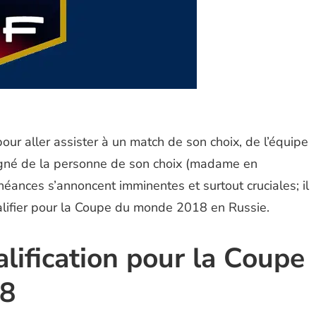
pour aller assister à un match de son choix, de l’équipe
gné de la personne de son choix (madame en
chéances s’annoncent imminentes et surtout cruciales; il
ualifier pour la Coupe du monde 2018 en Russie.
alification pour la Coupe
18