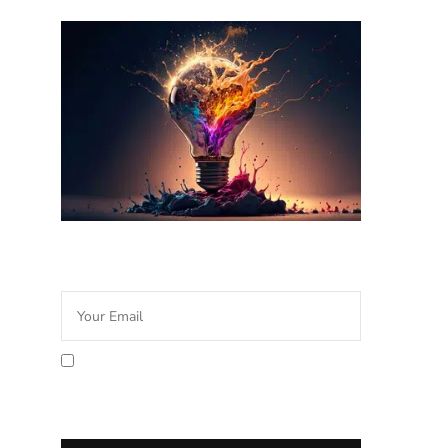
Newsletter Idée Cadeau
En cochant la case vous
acceptez la politique de
confidentialité