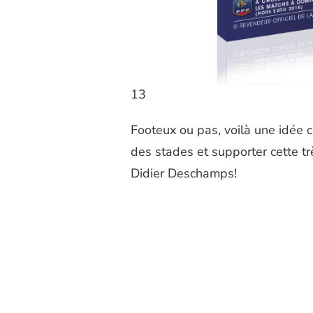
13
Footeux ou pas, voilà une idée c
des stades et supporter cette t
Didier Deschamps!