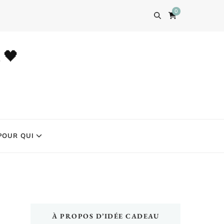
0
u 🖤
POUR QUI
À PROPOS D’IDÉE CADEAU