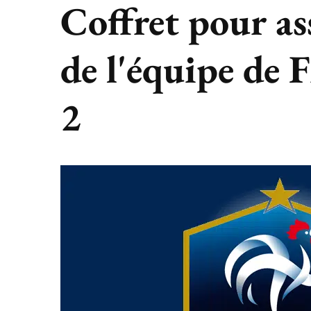
Coffret pour as
de l'équipe de F
2