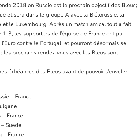
onde 2018 en Russie est le prochain objectif des Bleus;
ué et sera dans le groupe A avec la Biélorussie, la
e et le Luxembourg. Après un match amical tout à fait
né 1-3, les supporters de l’équipe de France ont pu
e l’Euro contre le Portugal et pourront désormais se
r; les prochains rendez-vous avec les Bleus sont
nes échéances des Bleus avant de pouvoir s’envoler
ssie – France
ulgarie
 – France
 – Suède
 – France