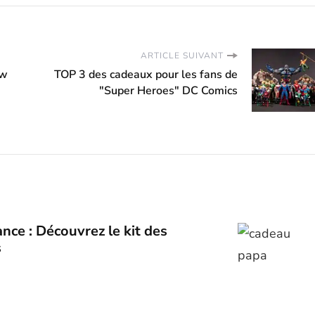
ARTICLE SUIVANT
ow
TOP 3 des cadeaux pour les fans de
"Super Heroes" DC Comics
nce : Découvrez le kit des
s