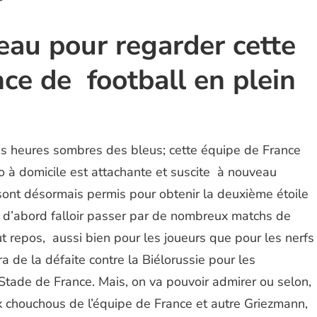
eau pour regarder cette
ce de football en plein
es heures sombres des bleus; cette équipe de France
ro à domicile est attachante et suscite à nouveau
sont désormais permis pour obtenir la deuxième étoile
va d’abord falloir passer par de nombreux matchs de
out repos, aussi bien pour les joueurs que pour les nerfs
 de la défaite contre la Biélorussie pour les
Stade de France. Mais, on va pouvoir admirer ou selon,
x chouchous de l’équipe de France et autre Griezmann,