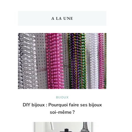
A LA UNE
BIJOUX
DIY bijoux : Pourquoi faire ses bijoux
soi-même ?