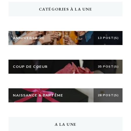
CATÉGORIES À LA UNE
ANNIVERSAIRE
13 POST(S)
COUP DE COEUR
35 POST(S)
NAISSANCE & BAPTÊME
28 POST(S)
A LA UNE