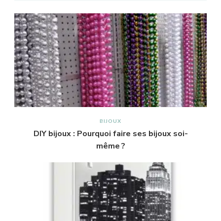
BIJOUX
DIY bijoux : Pourquoi faire ses bijoux soi-
même ?