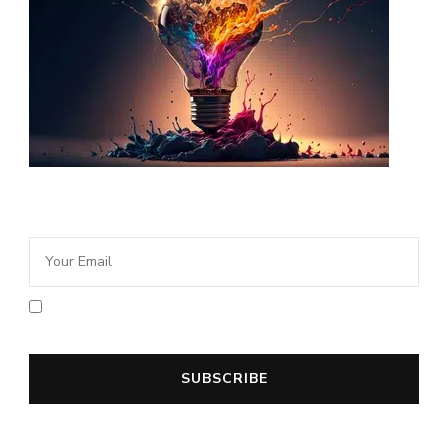
Newsletter Idée Cadeau
En cochant la case vous acceptez la
politique de confidentialité