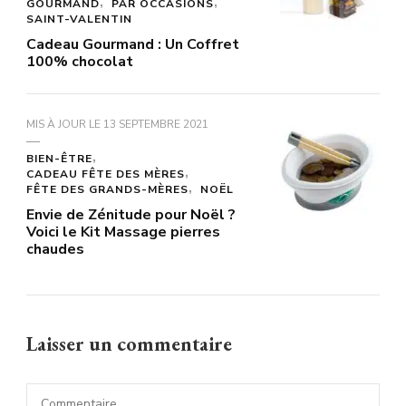
GOURMAND
PAR OCCASIONS
SAINT-VALENTIN
Cadeau Gourmand : Un Coffret
100% chocolat
MIS À JOUR LE
13 SEPTEMBRE 2021
BIEN-ÊTRE
CADEAU FÊTE DES MÈRES
FÊTE DES GRANDS-MÈRES
NOËL
Envie de Zénitude pour Noël ?
Voici le Kit Massage pierres
chaudes
Laisser un commentaire