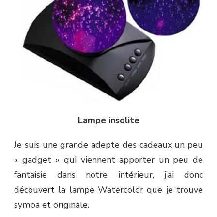
WATERCOLOR
DE
NATURE
ET
DÉCOUVERTES
Lampe insolite
Je suis une grande adepte des cadeaux un peu
« gadget » qui viennent apporter un peu de
fantaisie dans notre intérieur, j’ai donc
découvert la lampe Watercolor que je trouve
sympa et originale.