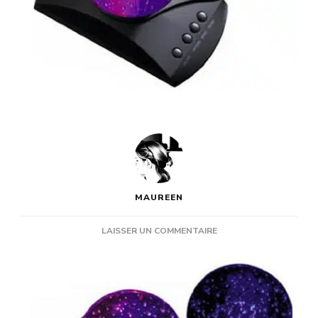
MAUREEN
SUR
LAISSER UN COMMENTAIRE
CADEAU
DÉCORATION
:
LA
LAMPE