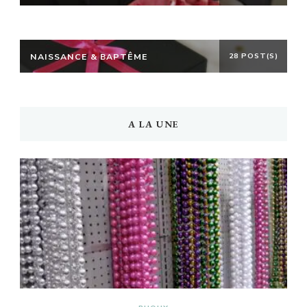
NAISSANCE & BAPTÊME
28 POST(S)
A LA UNE