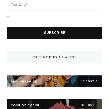
En cochant la case vous acceptez la
politique de confidentialité
CATÉGORIES À LA UNE
ANNIVERSAIRE
13 POST(S)
COUP DE COEUR
35 POST(S)