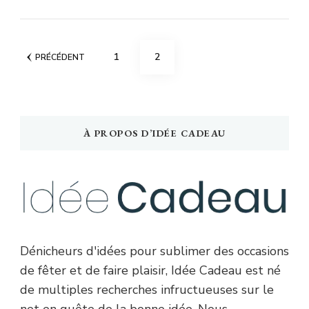
Pagination
PAGE
PAGE
1
2
PRÉCÉDENT
des
publications
À PROPOS D’IDÉE CADEAU
Dénicheurs d'idées pour sublimer des occasions
de fêter et de faire plaisir, Idée Cadeau est né
de multiples recherches infructueuses sur le