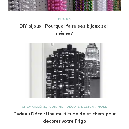
BIJOUX
DIY bijoux : Pourquoi faire ses bijoux soi-
même ?
CRÉMAILLÈRE
CUISINE
DÉCO & DESIGN
NOËL
Cadeau Déco : Une multitude de stickers pour
décorer votre Frigo