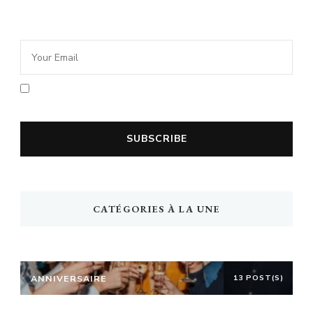
Newsletter Idée Cadeau
En cochant la case vous acceptez la
politique de confidentialité
CATÉGORIES À LA UNE
ANNIVERSAIRE
13 POST(S)