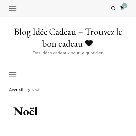
0
Blog Idée Cadeau – Trouvez le
bon cadeau 🖤
Des idées cadeaux pour le quotidien
Accueil
Noël
Noël