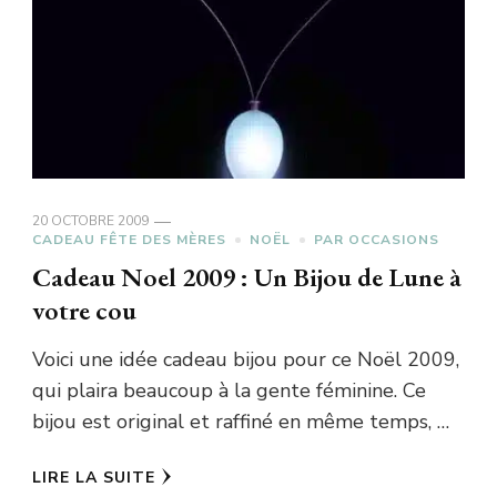
20 OCTOBRE 2009
CADEAU FÊTE DES MÈRES
NOËL
PAR OCCASIONS
Cadeau Noel 2009 : Un Bijou de Lune à
votre cou
Voici une idée cadeau bijou pour ce Noël 2009,
qui plaira beaucoup à la gente féminine. Ce
bijou est original et raffiné en même temps, …
LIRE LA SUITE