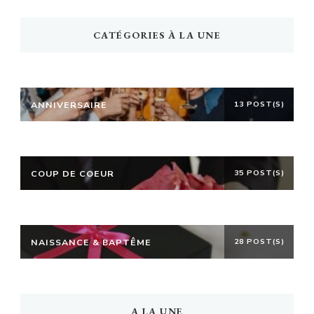
CATÉGORIES À LA UNE
ANNIVERSAIRE
13 POST(S)
COUP DE COEUR
35 POST(S)
NAISSANCE & BAPTÊME
28 POST(S)
A LA UNE