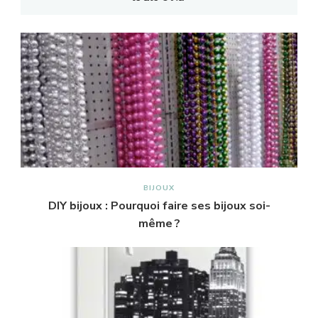
BIJOUX
DIY bijoux : Pourquoi faire ses bijoux soi-
même ?