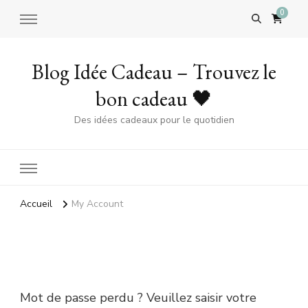
0
Blog Idée Cadeau – Trouvez le
bon cadeau 🖤
Des idées cadeaux pour le quotidien
Accueil
My Account
Mot de passe perdu
Mot de passe perdu ? Veuillez saisir votre