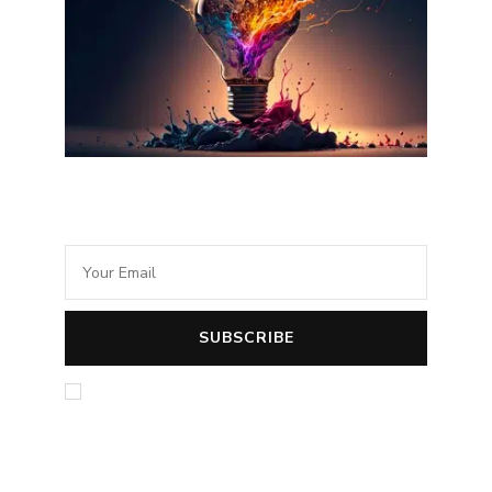
Newsletter Idée Cadeau
En cochant la case vous acceptez la politique
de confidentialité