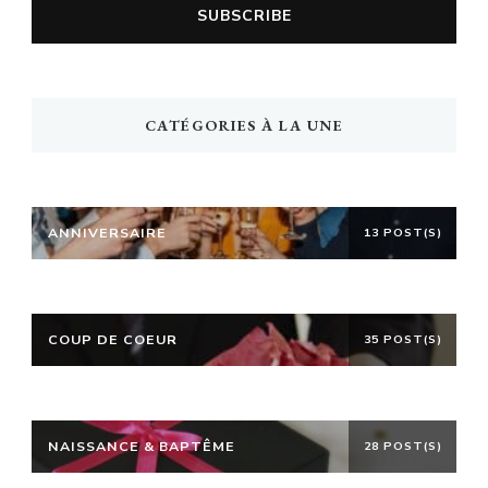
CATÉGORIES À LA UNE
ANNIVERSAIRE
13 POST(S)
COUP DE COEUR
35 POST(S)
NAISSANCE & BAPTÊME
28 POST(S)