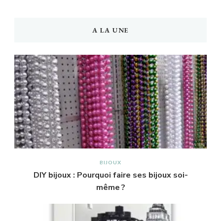
A LA UNE
BIJOUX
DIY bijoux : Pourquoi faire ses bijoux soi-
même ?