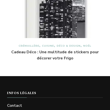
CRÉMAILLÈRE
CUISINE
DÉCO & DESIGN
NOËL
Cadeau Déco : Une multitude de stickers pour
décorer votre Frigo
INFOS LÉGALES
Contact