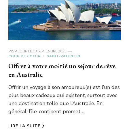
MIS À JOUR LE
13 SEPTEMBRE 2021
COUP DE COEUR
SAINT-VALENTIN
Offrez à votre moitié un séjour de rêve
en Australie
Offrir un voyage à son amoureux(e) est l’un des
plus beaux cadeaux qui existent, surtout avec
une destination telle que l’Australie. En
général, l’île-continent promet …
LIRE LA SUITE