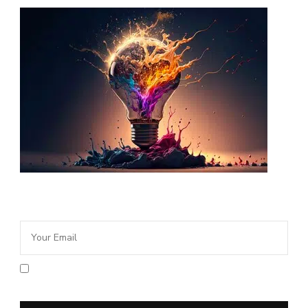
Newsletter Idée Cadeau
En cochant la case vous acceptez la
politique de confidentialité